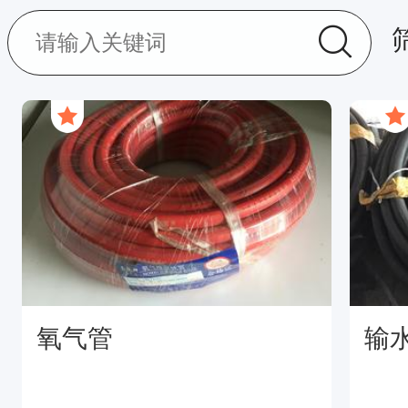
氧气管
输