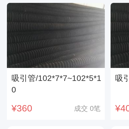
吸引管/102*7*7~102*5*1
吸引
0
¥
360
¥
4
成交
0
笔