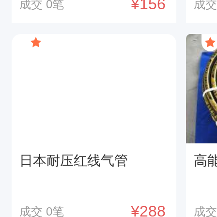
¥156
成交
0
笔
成
日本耐压红线气管
高
¥288
成交
0
笔
成