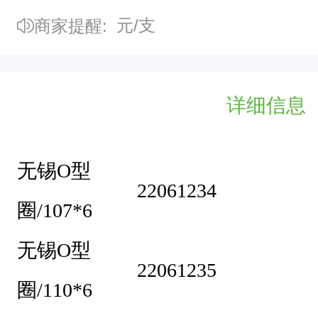
1
元/支
商家提醒:
1
0
*
详细信息
6
2
2
无锡O型
22061234
0
圈/107*6
6
1
无锡O型
22061235
2
圈/110*6
3