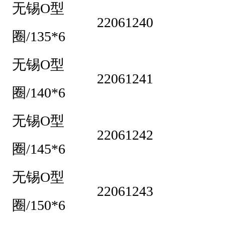
无锡O型
2
22061240
0
圈/135*6
6
无锡O型
1
22061241
2
圈/140*6
3
无锡O型
6
22061242
无
圈/145*6
锡
O
无锡O型
22061243
型
圈/150*6
圈